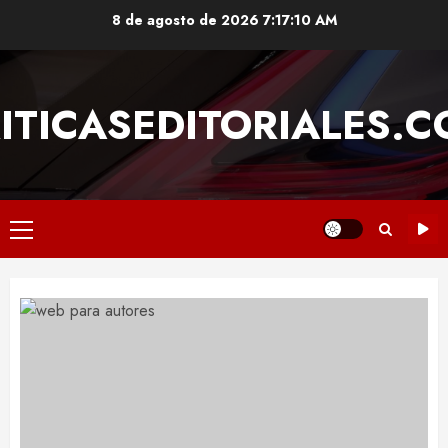
Saltar
8 de agosto de 2026
7:17:10 AM
al
contenido
ITICASEDITORIALES.
Menú
principal