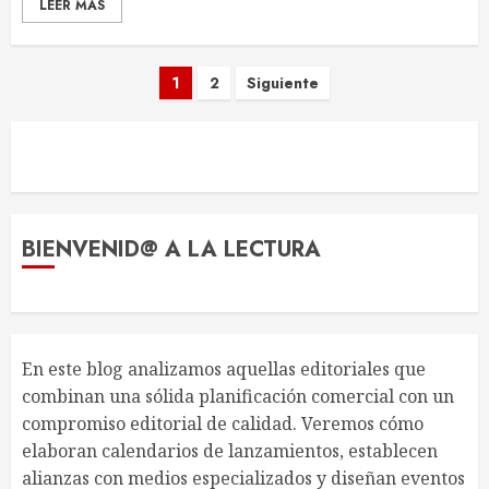
LEER MÁS
Paginación
1
2
Siguiente
de
Cómo se calcula el precio final
de un libro en librerías
entradas
18 DE NOVIEMBRE DE 2025
3
BIENVENID@ A LA LECTURA
Los géneros literarios que más
crecen en España y por qué
14 DE NOVIEMBRE DE 2025
En este blog analizamos aquellas editoriales que
4
combinan una sólida planificación comercial con un
compromiso editorial de calidad. Veremos cómo
elaboran calendarios de lanzamientos, establecen
Qué es el ISBN y por qué lo
alianzas con medios especializados y diseñan eventos