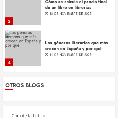
Cómo se calcula el precio final
de un libro en librerías
18 DE NOVIEMBRE DE 2025
3
Los géneros literarios que más
crecen en España y por qué
14 DE NOVIEMBRE DE 2025
4
Qué es el ISBN y por qué lo
OTROS BLOGS
necesitas para tu libro
10 DE NOVIEMBRE DE 2025
5
Club de la Letras