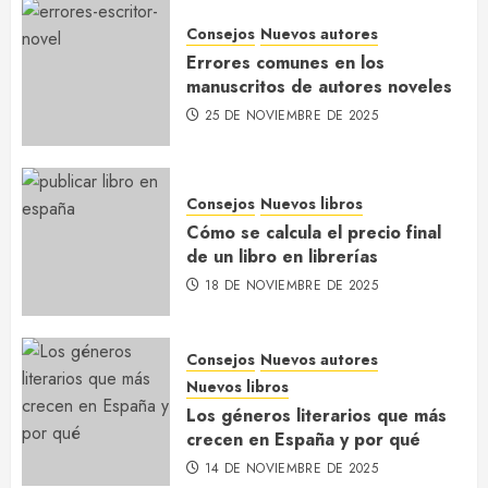
Consejos
Nuevos autores
Los géneros literarios que más
Errores comunes en los
crecen en España y por qué
manuscritos de autores noveles
14 DE NOVIEMBRE DE 2025
25 DE NOVIEMBRE DE 2025
4
Consejos
Nuevos libros
Qué es el ISBN y por qué lo
Cómo se calcula el precio final
necesitas para tu libro
de un libro en librerías
10 DE NOVIEMBRE DE 2025
18 DE NOVIEMBRE DE 2025
5
Consejos
Nuevos autores
Nuevos libros
Los géneros literarios que más
crecen en España y por qué
14 DE NOVIEMBRE DE 2025