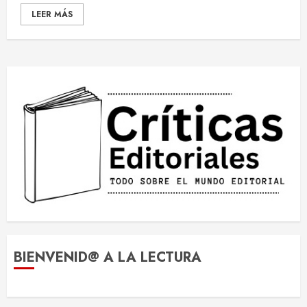
LEER MÁS
Cómo se calcula el precio final
de un libro en librerías
18 DE NOVIEMBRE DE 2025
3
BIENVENID@ A LA LECTURA
Los géneros literarios que más
crecen en España y por qué