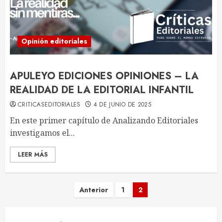
Opinión editoriales
APULEYO EDICIONES OPINIONES – LA
REALIDAD DE LA EDITORIAL INFANTIL
CRITICASEDITORIALES
4 DE JUNIO DE 2025
En este primer capítulo de Analizando Editoriales
investigamos el...
LEER MÁS
Paginación
Anterior
1
2
de