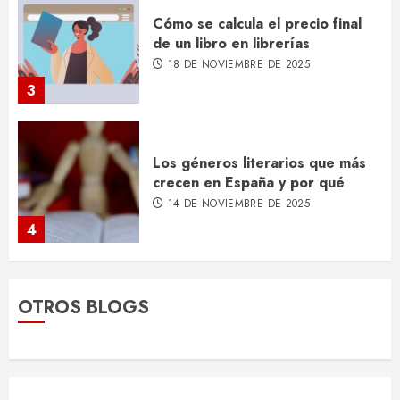
Cómo se calcula el precio final
de un libro en librerías
18 DE NOVIEMBRE DE 2025
3
Los géneros literarios que más
crecen en España y por qué
14 DE NOVIEMBRE DE 2025
4
Qué es el ISBN y por qué lo
OTROS BLOGS
necesitas para tu libro
10 DE NOVIEMBRE DE 2025
5