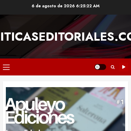
Saltar
6 de agosto de 2026
6:25:22 AM
al
contenido
ITICASEDITORIALES.
Menú
principal